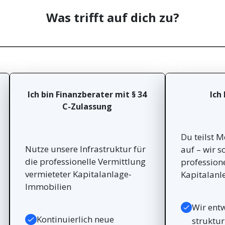
Was trifft auf dich zu?
Ich bin Finanzberater mit § 34
Ich
C-Zulassung
Du teilst 
Nutze unsere Infrastruktur für
auf – wir s
die professionelle Vermittlung
profession
vermieteter Kapitalanlage-
Kapitalanl
Immobilien
Wir entw
Kontinuierlich neue
struktur