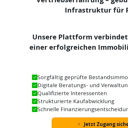
Infrastruktur für 
Unsere Plattform verbindet
einer erfolgreichen Immobil
Sorgfältig geprüfte Bestandsimmo
Digitale Beratungs- und Verwaltu
Qualifizierte Interessenten
Strukturierte Kaufabwicklung
Schnelle Finanzierungsentscheidu
Jetzt Zugang sich