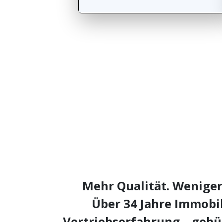
Mehr Qualität. Wenige
Über 34 Jahre Immobi
Vertriebserfahrung – gebü