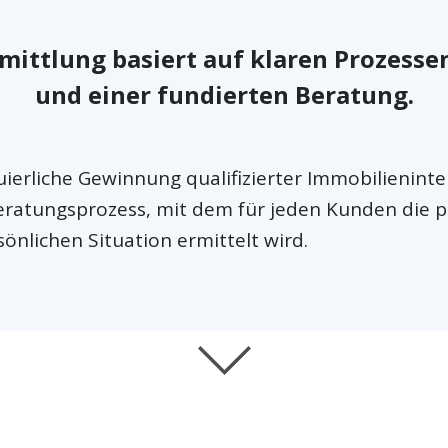
mittlung basiert auf klaren Prozess
und einer fundierten Beratung.
uierliche Gewinnung qualifizierter Immobilienint
Beratungsprozess, mit dem für jeden Kunden die 
sönlichen Situation ermittelt wird.