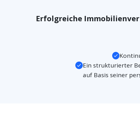
Erfolgreiche Immobilienver
Kontin
Ein strukturierter 
auf Basis seiner per