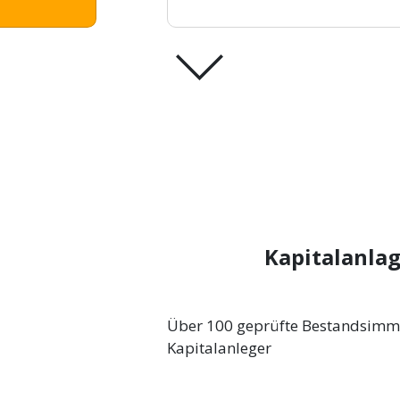
Kapitalanla
Über 100 geprüfte Bestandsimmob
Kapitalanleger