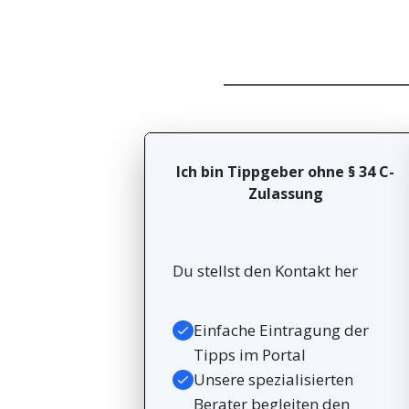
Ich bin Tippgeber ohne § 34 C-
Zulassung
Du stellst den Kontakt her
Einfache Eintragung der
Tipps im Portal
Unsere spezialisierten
Berater begleiten den