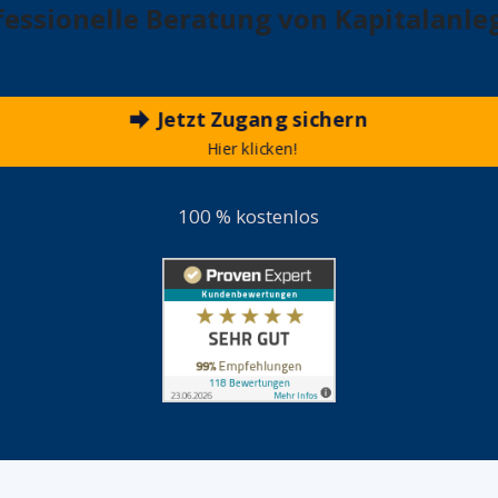
fessionelle Beratung von Kapitalanle
Jetzt Zugang sichern
Hier klicken!
100 % kostenlos