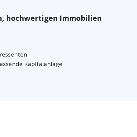
en, hochwertigen Immobilien
eressenten
passende Kapitalanlage