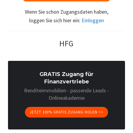
Wenn Sie schon Zugangsdaten haben,
loggen Sie sich hier ein:
Einloggen
HFG
GRATIS Zugang für
Finanzvertriebe
Renditeimmobilien - passende Leads -
Onlineakademie
JETZT 100% GRATIS ZUGANG HOLEN >>