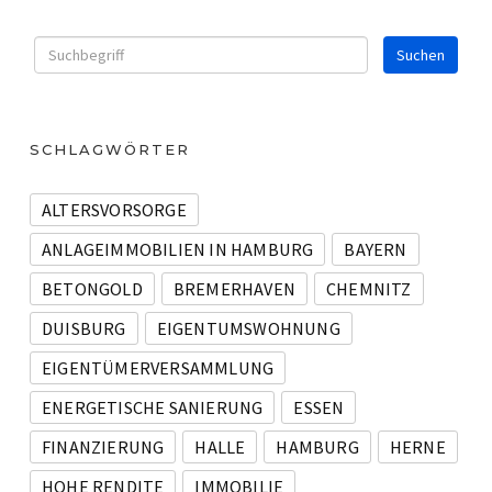
SCHLAGWÖRTER
ALTERSVORSORGE
ANLAGEIMMOBILIEN IN HAMBURG
BAYERN
BETONGOLD
BREMERHAVEN
CHEMNITZ
DUISBURG
EIGENTUMSWOHNUNG
EIGENTÜMERVERSAMMLUNG
ENERGETISCHE SANIERUNG
ESSEN
FINANZIERUNG
HALLE
HAMBURG
HERNE
HOHE RENDITE
IMMOBILIE