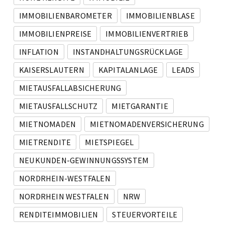
IMMOBILIENBAROMETER
IMMOBILIENBLASE
IMMOBILIENPREISE
IMMOBILIENVERTRIEB
INFLATION
INSTANDHALTUNGSRÜCKLAGE
KAISERSLAUTERN
KAPITALANLAGE
LEADS
MIETAUSFALLABSICHERUNG
MIETAUSFALLSCHUTZ
MIETGARANTIE
MIETNOMADEN
MIETNOMADENVERSICHERUNG
MIETRENDITE
MIETSPIEGEL
NEUKUNDEN-GEWINNUNGSSYSTEM
NORDRHEIN-WESTFALEN
NORDRHEIN WESTFALEN
NRW
RENDITEIMMOBILIEN
STEUERVORTEILE