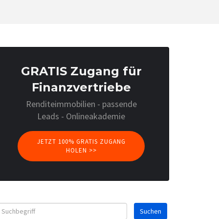
GRATIS Zugang für
Finanzvertriebe
Renditeimmobilien - passende
Leads - Onlineakademie
JETZT 100% GRATIS ZUGANG
HOLEN >>