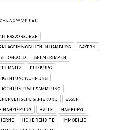
CHLAGWÖRTER
ALTERSVORSORGE
ANLAGEIMMOBILIEN IN HAMBURG
BAYERN
BETONGOLD
BREMERHAVEN
CHEMNITZ
DUISBURG
EIGENTUMSWOHNUNG
EIGENTÜMERVERSAMMLUNG
ENERGETISCHE SANIERUNG
ESSEN
FINANZIERUNG
HALLE
HAMBURG
HERNE
HOHE RENDITE
IMMOBILIE