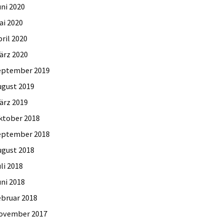
uni 2020
ai 2020
ril 2020
ärz 2020
eptember 2019
ugust 2019
ärz 2019
ktober 2018
eptember 2018
ugust 2018
li 2018
uni 2018
ebruar 2018
ovember 2017