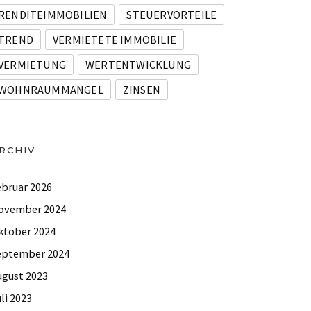
RENDITEIMMOBILIEN
STEUERVORTEILE
TREND
VERMIETETE IMMOBILIE
VERMIETUNG
WERTENTWICKLUNG
WOHNRAUMMANGEL
ZINSEN
RCHIV
ebruar 2026
ovember 2024
ktober 2024
eptember 2024
ugust 2023
li 2023