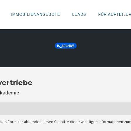
IMMOBILIENANGEBOTE
LEADS
FÜR AUFTEILE
IS_ARCHIVE
vertriebe
eakademie
eses Formular absenden, lesen Sie bitte diese wichtigen Informationen zu