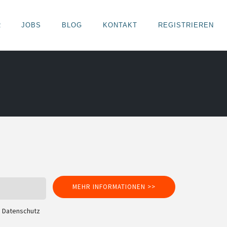
R
JOBS
BLOG
KONTAKT
REGISTRIEREN
MEHR INFORMATIONEN >>
m
Datenschutz