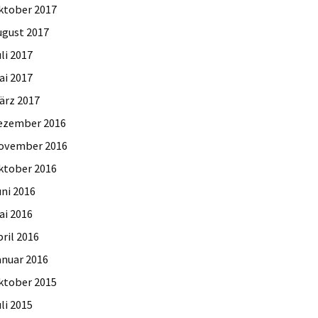
ktober 2017
ugust 2017
li 2017
ai 2017
ärz 2017
ezember 2016
ovember 2016
ktober 2016
uni 2016
ai 2016
ril 2016
anuar 2016
ktober 2015
li 2015