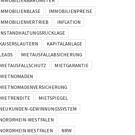
IMMOBILIENBAROMETER
IMMOBILIENBLASE
IMMOBILIENPREISE
IMMOBILIENVERTRIEB
INFLATION
INSTANDHALTUNGSRÜCKLAGE
KAISERSLAUTERN
KAPITALANLAGE
LEADS
MIETAUSFALLABSICHERUNG
MIETAUSFALLSCHUTZ
MIETGARANTIE
MIETNOMADEN
MIETNOMADENVERSICHERUNG
MIETRENDITE
MIETSPIEGEL
NEUKUNDEN-GEWINNUNGSSYSTEM
NORDRHEIN-WESTFALEN
NORDRHEIN WESTFALEN
NRW