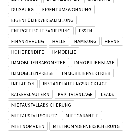
DUISBURG
EIGENTUMSWOHNUNG
EIGENTÜMERVERSAMMLUNG
ENERGETISCHE SANIERUNG
ESSEN
FINANZIERUNG
HALLE
HAMBURG
HERNE
HOHE RENDITE
IMMOBILIE
IMMOBILIENBAROMETER
IMMOBILIENBLASE
IMMOBILIENPREISE
IMMOBILIENVERTRIEB
INFLATION
INSTANDHALTUNGSRÜCKLAGE
KAISERSLAUTERN
KAPITALANLAGE
LEADS
MIETAUSFALLABSICHERUNG
MIETAUSFALLSCHUTZ
MIETGARANTIE
MIETNOMADEN
MIETNOMADENVERSICHERUNG