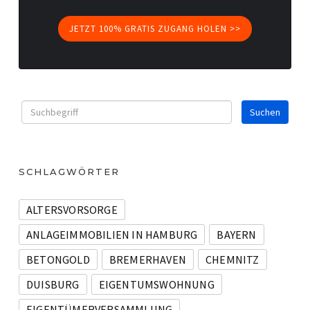
JETZT 100% GRATIS ZUGANG HOLEN >>
SCHLAGWÖRTER
ALTERSVORSORGE
ANLAGEIMMOBILIEN IN HAMBURG
BAYERN
BETONGOLD
BREMERHAVEN
CHEMNITZ
DUISBURG
EIGENTUMSWOHNUNG
EIGENTÜMERVERSAMMLUNG