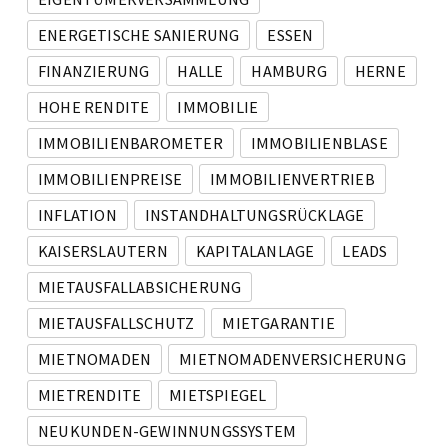
ENERGETISCHE SANIERUNG
ESSEN
FINANZIERUNG
HALLE
HAMBURG
HERNE
HOHE RENDITE
IMMOBILIE
IMMOBILIENBAROMETER
IMMOBILIENBLASE
IMMOBILIENPREISE
IMMOBILIENVERTRIEB
INFLATION
INSTANDHALTUNGSRÜCKLAGE
KAISERSLAUTERN
KAPITALANLAGE
LEADS
MIETAUSFALLABSICHERUNG
MIETAUSFALLSCHUTZ
MIETGARANTIE
MIETNOMADEN
MIETNOMADENVERSICHERUNG
MIETRENDITE
MIETSPIEGEL
NEUKUNDEN-GEWINNUNGSSYSTEM