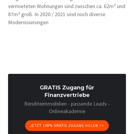
vermieteten Wohnungen sind zwischen ca. 62m² und
87m² groß. In 2020 / 2021 sind noch diverse
Modernisierungen
GRATIS Zugang für
Finanzvertriebe
Renditeimmobilien - passende Leads -
Onlineakademie
JETZT 100% GRATIS ZUGANG HOLEN >>