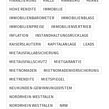
FINANZIERUNG
HALLE
HAMBURG
HERNE
HOHE RENDITE
IMMOBILIE
IMMOBILIENBAROMETER
IMMOBILIENBLASE
IMMOBILIENPREISE
IMMOBILIENVERTRIEB
INFLATION
INSTANDHALTUNGSRÜCKLAGE
KAISERSLAUTERN
KAPITALANLAGE
LEADS
MIETAUSFALLABSICHERUNG
MIETAUSFALLSCHUTZ
MIETGARANTIE
MIETNOMADEN
MIETNOMADENVERSICHERUNG
MIETRENDITE
MIETSPIEGEL
NEUKUNDEN-GEWINNUNGSSYSTEM
NORDRHEIN-WESTFALEN
NORDRHEIN WESTFALEN
NRW