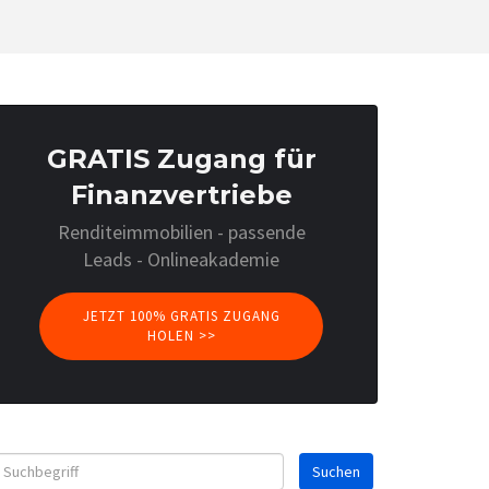
GRATIS Zugang für
Finanzvertriebe
Renditeimmobilien - passende
Leads - Onlineakademie
JETZT 100% GRATIS ZUGANG
HOLEN >>