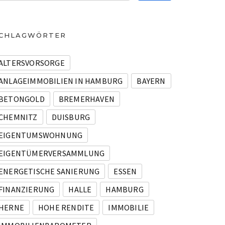
CHLAGWÖRTER
ALTERSVORSORGE
ANLAGEIMMOBILIEN IN HAMBURG
BAYERN
BETONGOLD
BREMERHAVEN
CHEMNITZ
DUISBURG
EIGENTUMSWOHNUNG
EIGENTÜMERVERSAMMLUNG
ENERGETISCHE SANIERUNG
ESSEN
FINANZIERUNG
HALLE
HAMBURG
HERNE
HOHE RENDITE
IMMOBILIE