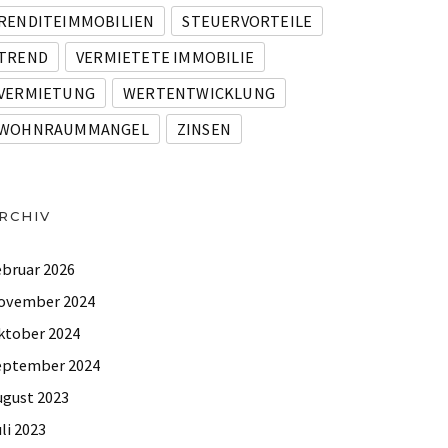
RENDITEIMMOBILIEN
STEUERVORTEILE
TREND
VERMIETETE IMMOBILIE
VERMIETUNG
WERTENTWICKLUNG
WOHNRAUMMANGEL
ZINSEN
RCHIV
ebruar 2026
ovember 2024
ktober 2024
eptember 2024
ugust 2023
li 2023