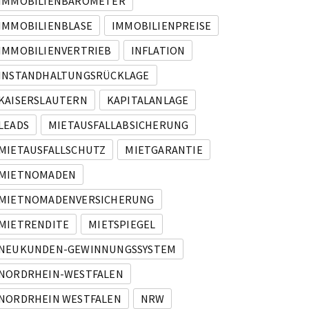
IMMOBILIENBAROMETER
IMMOBILIENBLASE
IMMOBILIENPREISE
IMMOBILIENVERTRIEB
INFLATION
INSTANDHALTUNGSRÜCKLAGE
KAISERSLAUTERN
KAPITALANLAGE
LEADS
MIETAUSFALLABSICHERUNG
MIETAUSFALLSCHUTZ
MIETGARANTIE
MIETNOMADEN
MIETNOMADENVERSICHERUNG
MIETRENDITE
MIETSPIEGEL
NEUKUNDEN-GEWINNUNGSSYSTEM
NORDRHEIN-WESTFALEN
NORDRHEIN WESTFALEN
NRW