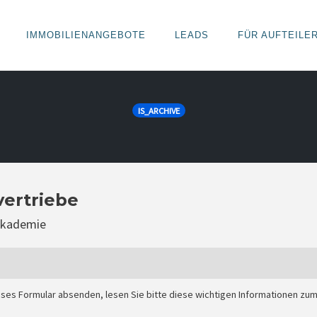
IMMOBILIENANGEBOTE
LEADS
FÜR AUFTEILE
IS_ARCHIVE
vertriebe
eakademie
eses Formular absenden, lesen Sie bitte diese wichtigen Informationen zu