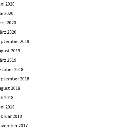
uni 2020
ai 2020
ril 2020
ärz 2020
eptember 2019
ugust 2019
ärz 2019
ktober 2018
eptember 2018
ugust 2018
li 2018
uni 2018
ebruar 2018
ovember 2017