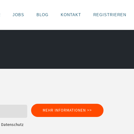
R
JOBS
BLOG
KONTAKT
REGISTRIEREN
MEHR INFORMATIONEN >>
m
Datenschutz