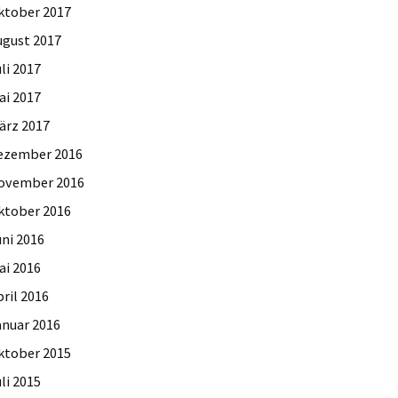
ktober 2017
ugust 2017
li 2017
ai 2017
ärz 2017
ezember 2016
ovember 2016
ktober 2016
uni 2016
ai 2016
ril 2016
anuar 2016
ktober 2015
li 2015