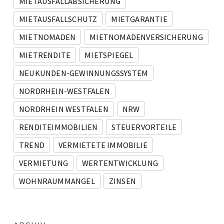
MIETAUSFALLABSICHERUNG
MIETAUSFALLSCHUTZ
MIETGARANTIE
MIETNOMADEN
MIETNOMADENVERSICHERUNG
MIETRENDITE
MIETSPIEGEL
NEUKUNDEN-GEWINNUNGSSYSTEM
NORDRHEIN-WESTFALEN
NORDRHEIN WESTFALEN
NRW
RENDITEIMMOBILIEN
STEUERVORTEILE
TREND
VERMIETETE IMMOBILIE
VERMIETUNG
WERTENTWICKLUNG
WOHNRAUMMANGEL
ZINSEN