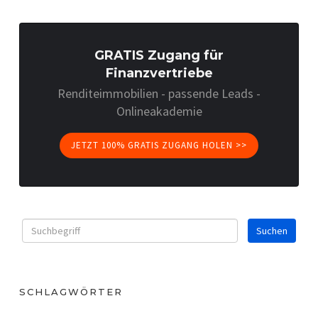
GRATIS Zugang für
Finanzvertriebe
Renditeimmobilien - passende Leads -
Onlineakademie
JETZT 100% GRATIS ZUGANG HOLEN >>
SCHLAGWÖRTER