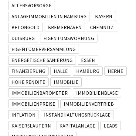
ALTERSVORSORGE
ANLAGEIMMOBILIEN IN HAMBURG
BAYERN
BETONGOLD
BREMERHAVEN
CHEMNITZ
DUISBURG
EIGENTUMSWOHNUNG
EIGENTÜMERVERSAMMLUNG
ENERGETISCHE SANIERUNG
ESSEN
FINANZIERUNG
HALLE
HAMBURG
HERNE
HOHE RENDITE
IMMOBILIE
IMMOBILIENBAROMETER
IMMOBILIENBLASE
IMMOBILIENPREISE
IMMOBILIENVERTRIEB
INFLATION
INSTANDHALTUNGSRÜCKLAGE
KAISERSLAUTERN
KAPITALANLAGE
LEADS