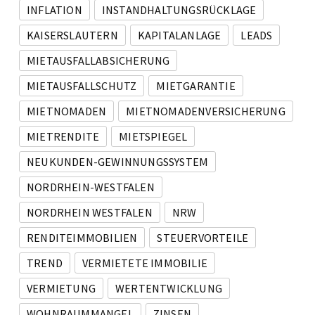
INFLATION
INSTANDHALTUNGSRÜCKLAGE
KAISERSLAUTERN
KAPITALANLAGE
LEADS
MIETAUSFALLABSICHERUNG
MIETAUSFALLSCHUTZ
MIETGARANTIE
MIETNOMADEN
MIETNOMADENVERSICHERUNG
MIETRENDITE
MIETSPIEGEL
NEUKUNDEN-GEWINNUNGSSYSTEM
NORDRHEIN-WESTFALEN
NORDRHEIN WESTFALEN
NRW
RENDITEIMMOBILIEN
STEUERVORTEILE
TREND
VERMIETETE IMMOBILIE
VERMIETUNG
WERTENTWICKLUNG
WOHNRAUMMANGEL
ZINSEN