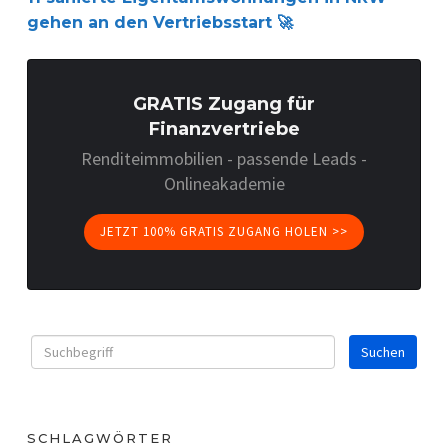
gehen an den Vertriebsstart 🚀
GRATIS Zugang für
Finanzvertriebe
Renditeimmobilien - passende Leads -
Onlineakademie
JETZT 100% GRATIS ZUGANG HOLEN >>
SCHLAGWÖRTER