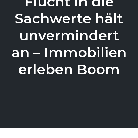
Flucht in die
Sachwerte hält
unvermindert
an – Immobilien
erleben Boom