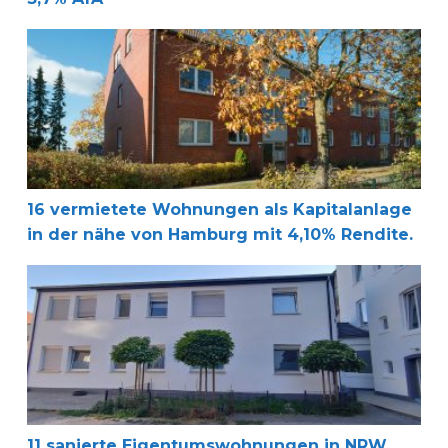
16 vermietete Wohnungen als Kapitalanlage in der nähe
16 vermietete Wohnungen als Kapitalanlage
in der nähe von Hamburg mit 4,10% Rendite.
11 sanierte Eigentumswohnungen in NRW gehen an den V
11 sanierte Eigentumswohnungen in NRW