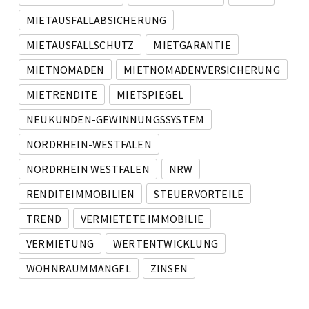
MIETAUSFALLABSICHERUNG
MIETAUSFALLSCHUTZ
MIETGARANTIE
MIETNOMADEN
MIETNOMADENVERSICHERUNG
MIETRENDITE
MIETSPIEGEL
NEUKUNDEN-GEWINNUNGSSYSTEM
NORDRHEIN-WESTFALEN
NORDRHEIN WESTFALEN
NRW
RENDITEIMMOBILIEN
STEUERVORTEILE
TREND
VERMIETETE IMMOBILIE
VERMIETUNG
WERTENTWICKLUNG
WOHNRAUMMANGEL
ZINSEN