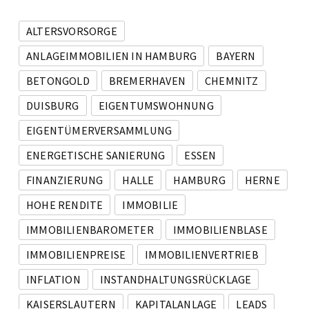
ALTERSVORSORGE
ANLAGEIMMOBILIEN IN HAMBURG
BAYERN
BETONGOLD
BREMERHAVEN
CHEMNITZ
DUISBURG
EIGENTUMSWOHNUNG
EIGENTÜMERVERSAMMLUNG
ENERGETISCHE SANIERUNG
ESSEN
FINANZIERUNG
HALLE
HAMBURG
HERNE
HOHE RENDITE
IMMOBILIE
IMMOBILIENBAROMETER
IMMOBILIENBLASE
IMMOBILIENPREISE
IMMOBILIENVERTRIEB
INFLATION
INSTANDHALTUNGSRÜCKLAGE
KAISERSLAUTERN
KAPITALANLAGE
LEADS