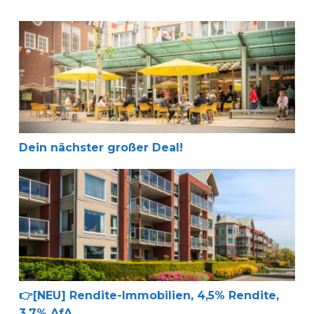
Dein nächster großer Deal!
Dein nächster großer Deal!
👉[NEU] Rendite-Immobilien, 4,5% Rendite, 3,7% AfA
👉[NEU] Rendite-Immobilien, 4,5% Rendite,
3,7% AfA