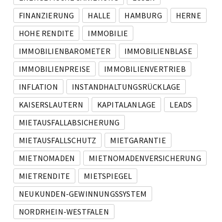
FINANZIERUNG
HALLE
HAMBURG
HERNE
HOHE RENDITE
IMMOBILIE
IMMOBILIENBAROMETER
IMMOBILIENBLASE
IMMOBILIENPREISE
IMMOBILIENVERTRIEB
INFLATION
INSTANDHALTUNGSRÜCKLAGE
KAISERSLAUTERN
KAPITALANLAGE
LEADS
MIETAUSFALLABSICHERUNG
MIETAUSFALLSCHUTZ
MIETGARANTIE
MIETNOMADEN
MIETNOMADENVERSICHERUNG
MIETRENDITE
MIETSPIEGEL
NEUKUNDEN-GEWINNUNGSSYSTEM
NORDRHEIN-WESTFALEN