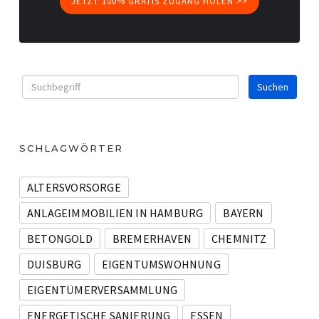
JETZT 100% GRATIS ZUGANG HOLEN >>
SCHLAGWÖRTER
ALTERSVORSORGE
ANLAGEIMMOBILIEN IN HAMBURG
BAYERN
BETONGOLD
BREMERHAVEN
CHEMNITZ
DUISBURG
EIGENTUMSWOHNUNG
EIGENTÜMERVERSAMMLUNG
ENERGETISCHE SANIERUNG
ESSEN