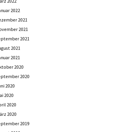
ärz 2022
anuar 2022
ezember 2021
ovember 2021
eptember 2021
ugust 2021
anuar 2021
ktober 2020
eptember 2020
uni 2020
ai 2020
ril 2020
ärz 2020
eptember 2019