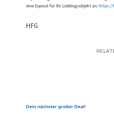
eine Exposé für Ihr Lieblingsobjekt an.
https:/
HFG
RELAT
Dein nächster großer Deal!
Dein nächster großer Deal!