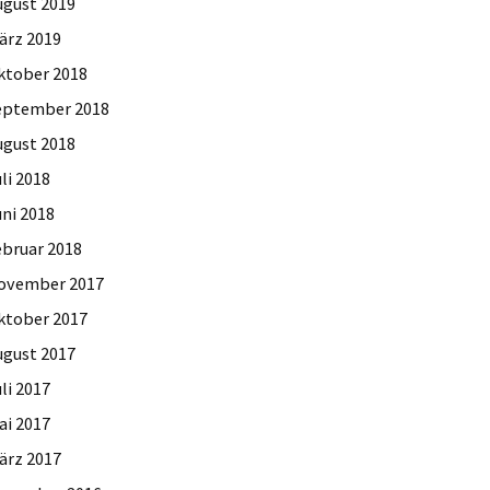
ugust 2019
ärz 2019
ktober 2018
eptember 2018
ugust 2018
li 2018
uni 2018
ebruar 2018
ovember 2017
ktober 2017
ugust 2017
li 2017
ai 2017
ärz 2017