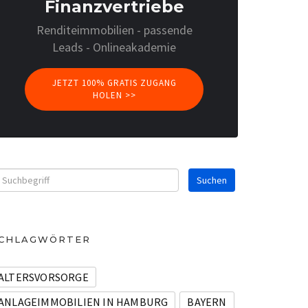
Finanzvertriebe
Renditeimmobilien - passende
Leads - Onlineakademie
JETZT 100% GRATIS ZUGANG
HOLEN >>
CHLAGWÖRTER
ALTERSVORSORGE
ANLAGEIMMOBILIEN IN HAMBURG
BAYERN