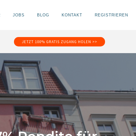
R
JOBS
BLOG
KONTAKT
REGISTRIEREN
JETZT 100% GRATIS ZUGANG HOLEN >>