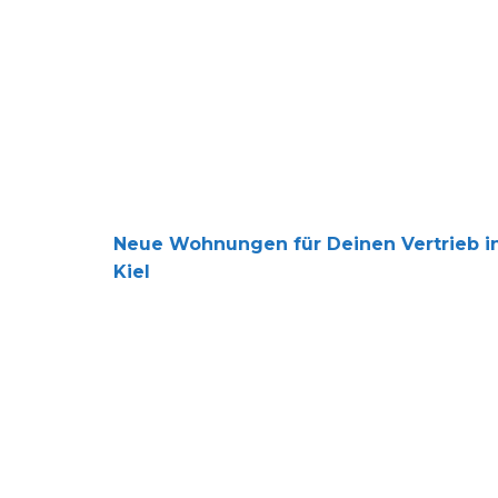
Neue Wohnungen für Deinen Vertrieb in Kiel
Neue Wohnungen für Deinen Vertrieb i
Kiel