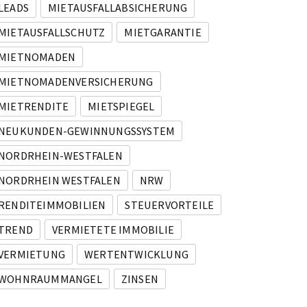
LEADS
MIETAUSFALLABSICHERUNG
MIETAUSFALLSCHUTZ
MIETGARANTIE
MIETNOMADEN
MIETNOMADENVERSICHERUNG
MIETRENDITE
MIETSPIEGEL
NEUKUNDEN-GEWINNUNGSSYSTEM
NORDRHEIN-WESTFALEN
NORDRHEIN WESTFALEN
NRW
RENDITEIMMOBILIEN
STEUERVORTEILE
TREND
VERMIETETE IMMOBILIE
VERMIETUNG
WERTENTWICKLUNG
WOHNRAUMMANGEL
ZINSEN