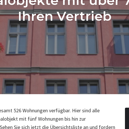
lobjekte mit über 
Ihren Vertrieb
esamt 526 Wohnungen verfügbar. Hier sind alle
alobjekt mit fünf Wohnungen bis hin zur
hen Sie sich jetzt die Übersichtsliste an und fordern