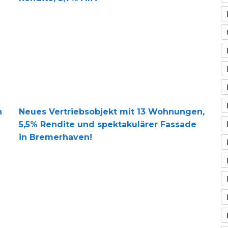
Neues Vertriebsobjekt mit 13 Wohnungen, 5,5% Rendit
n
Neues Vertriebsobjekt mit 13 Wohnungen,
5,5% Rendite und spektakulärer Fassade
in Bremerhaven!