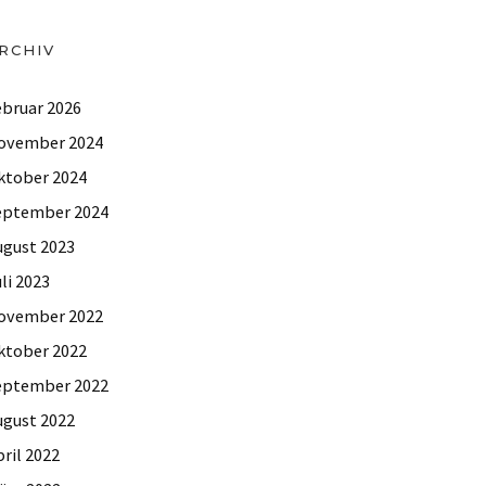
RCHIV
ebruar 2026
ovember 2024
ktober 2024
eptember 2024
ugust 2023
li 2023
ovember 2022
ktober 2022
eptember 2022
ugust 2022
ril 2022