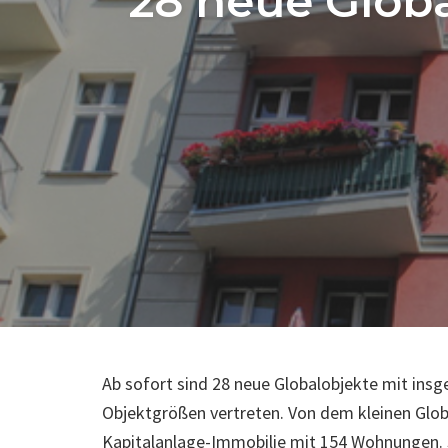
28 neue Globa
Ab sofort sind 28 neue Globalobjekte mit insg
Objektgrößen vertreten. Von dem kleinen Glob
Kapitalanlage-Immobilie mit 154 Wohnungen. Se