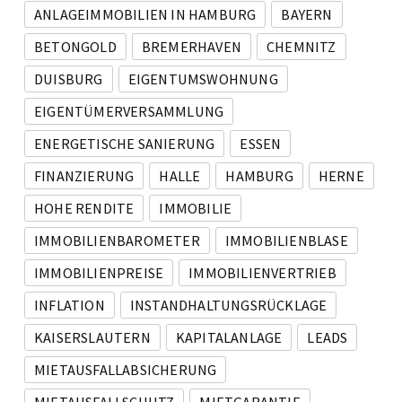
ANLAGEIMMOBILIEN IN HAMBURG
BAYERN
BETONGOLD
BREMERHAVEN
CHEMNITZ
DUISBURG
EIGENTUMSWOHNUNG
EIGENTÜMERVERSAMMLUNG
ENERGETISCHE SANIERUNG
ESSEN
FINANZIERUNG
HALLE
HAMBURG
HERNE
HOHE RENDITE
IMMOBILIE
IMMOBILIENBAROMETER
IMMOBILIENBLASE
IMMOBILIENPREISE
IMMOBILIENVERTRIEB
INFLATION
INSTANDHALTUNGSRÜCKLAGE
KAISERSLAUTERN
KAPITALANLAGE
LEADS
MIETAUSFALLABSICHERUNG
MIETAUSFALLSCHUTZ
MIETGARANTIE