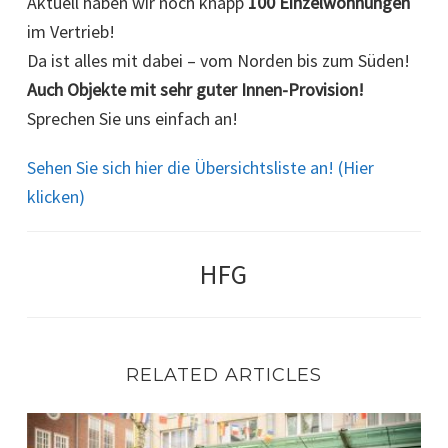
Aktuell haben wir noch knapp
100 Einzelwohnungen
im Vertrieb!
Da ist alles mit dabei – vom Norden bis zum Süden!
Auch Objekte mit sehr guter Innen-Provision!
Sprechen Sie uns einfach an!
Sehen Sie sich hier die Übersichtsliste an! (Hier
klicken)
HFG
RELATED ARTICLES
Dein nächster großer Deal!