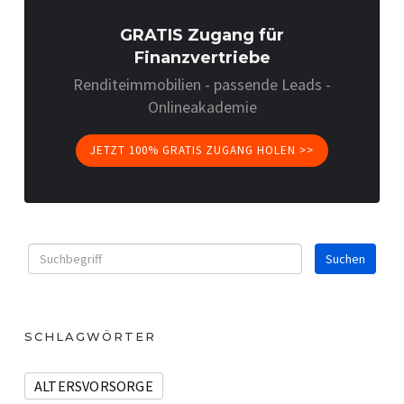
GRATIS Zugang für
Finanzvertriebe
Renditeimmobilien - passende Leads -
Onlineakademie
JETZT 100% GRATIS ZUGANG HOLEN >>
SCHLAGWÖRTER
ALTERSVORSORGE