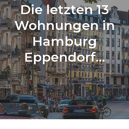
Die letzten 13
Wohnungen in
Hamburg
Eppendorf…