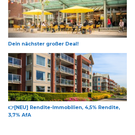
Dein nächster großer Deal!
👉[NEU] Rendite-Immobilien, 4,5% Rendite, 3,7% AfA
👉[NEU] Rendite-Immobilien, 4,5% Rendite,
3,7% AfA
Neue Wohnungen für Deinen Vertrieb in Kiel