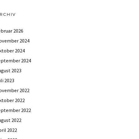
RCHIV
ebruar 2026
ovember 2024
ktober 2024
eptember 2024
ugust 2023
li 2023
ovember 2022
ktober 2022
eptember 2022
ugust 2022
ril 2022