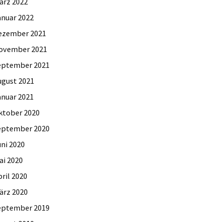
ärz 2022
anuar 2022
ezember 2021
ovember 2021
eptember 2021
ugust 2021
anuar 2021
ktober 2020
eptember 2020
uni 2020
ai 2020
ril 2020
ärz 2020
eptember 2019