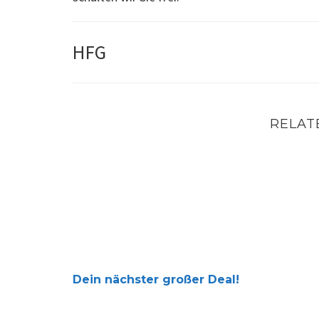
HFG
RELAT
Dein nächster großer Deal!
Dein nächster großer Deal!