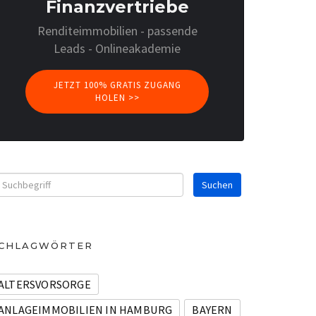
Finanzvertriebe
Renditeimmobilien - passende
Leads - Onlineakademie
JETZT 100% GRATIS ZUGANG
HOLEN >>
CHLAGWÖRTER
ALTERSVORSORGE
ANLAGEIMMOBILIEN IN HAMBURG
BAYERN