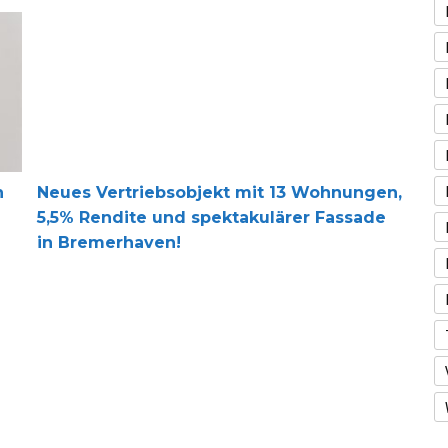
Neues Vertriebsobjekt mit 13 Wohnungen, 5,5% Rendit
n
Neues Vertriebsobjekt mit 13 Wohnungen,
5,5% Rendite und spektakulärer Fassade
in Bremerhaven!