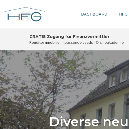
DASHBOARD
HFG
Skip
GRATIS Zugang für Finanzvermittler
to
Renditeimmobilien - passende Leads - Onlineakademie
content
Diverse neu