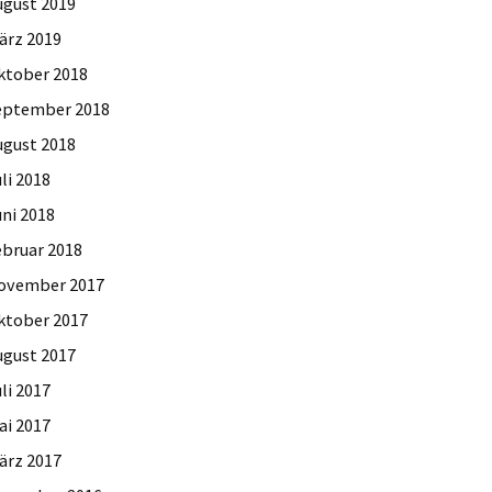
ugust 2019
ärz 2019
ktober 2018
eptember 2018
ugust 2018
li 2018
uni 2018
ebruar 2018
ovember 2017
ktober 2017
ugust 2017
li 2017
ai 2017
ärz 2017