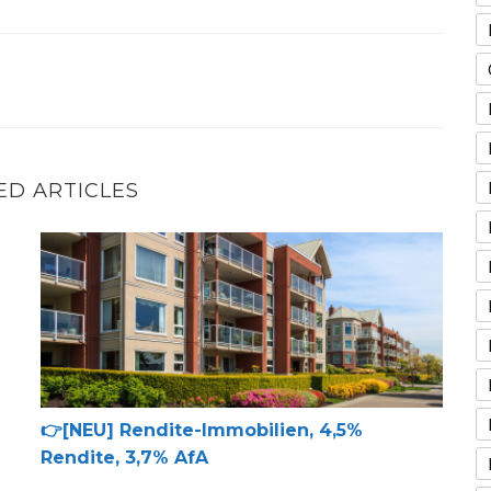
ED ARTICLES
👉[NEU] Rendite-Immobilien, 4,5% Rendite, 3,7% AfA
👉[NEU] Rendite-Immobilien, 4,5%
Rendite, 3,7% AfA