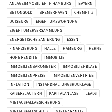
ANLAGEIMMOBILIEN IN HAMBURG
BAYERN
BETONGOLD
BREMERHAVEN
CHEMNITZ
DUISBURG
EIGENTUMSWOHNUNG
EIGENTÜMERVERSAMMLUNG
ENERGETISCHE SANIERUNG
ESSEN
FINANZIERUNG
HALLE
HAMBURG
HERNE
HOHE RENDITE
IMMOBILIE
IMMOBILIENBAROMETER
IMMOBILIENBLASE
IMMOBILIENPREISE
IMMOBILIENVERTRIEB
INFLATION
INSTANDHALTUNGSRÜCKLAGE
KAISERSLAUTERN
KAPITALANLAGE
LEADS
MIETAUSFALLABSICHERUNG
MIETAUSFALLSCHUTZ
MIETGARANTIE