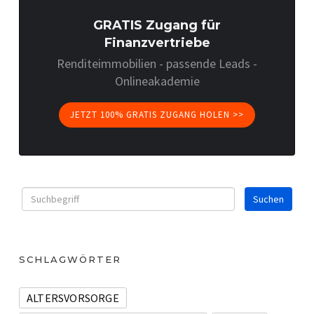
GRATIS Zugang für
Finanzvertriebe
Renditeimmobilien - passende Leads -
Onlineakademie
JETZT 100% GRATIS ZUGANG HOLEN >>
SCHLAGWÖRTER
ALTERSVORSORGE