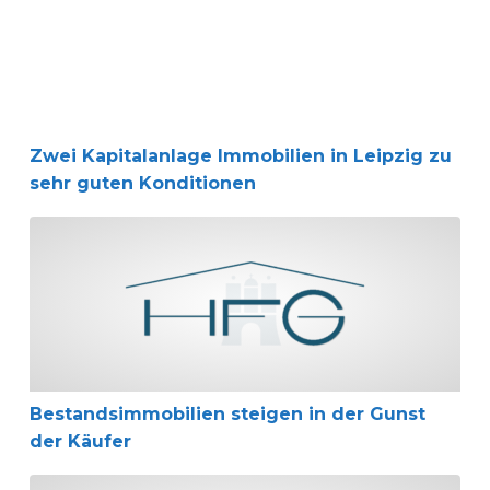
Zwei Kapitalanlage Immobilien in Leipzig zu
sehr guten Konditionen
Bestandsimmobilien steigen in der Gunst der Käufer
Bestandsimmobilien steigen in der Gunst
der Käufer
Bauzinsen auch im neuen Jahr historisch niedrig – Chance