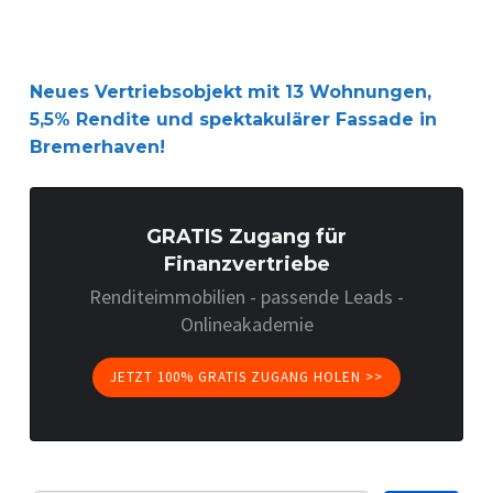
Neues Vertriebsobjekt mit 13 Wohnungen,
5,5% Rendite und spektakulärer Fassade in
Bremerhaven!
GRATIS Zugang für
Finanzvertriebe
Renditeimmobilien - passende Leads -
Onlineakademie
JETZT 100% GRATIS ZUGANG HOLEN >>