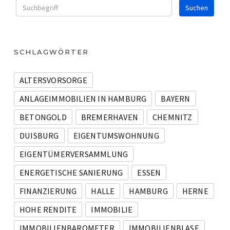
SCHLAGWÖRTER
ALTERSVORSORGE
ANLAGEIMMOBILIEN IN HAMBURG
BAYERN
BETONGOLD
BREMERHAVEN
CHEMNITZ
DUISBURG
EIGENTUMSWOHNUNG
EIGENTÜMERVERSAMMLUNG
ENERGETISCHE SANIERUNG
ESSEN
FINANZIERUNG
HALLE
HAMBURG
HERNE
HOHE RENDITE
IMMOBILIE
IMMOBILIENBAROMETER
IMMOBILIENBLASE