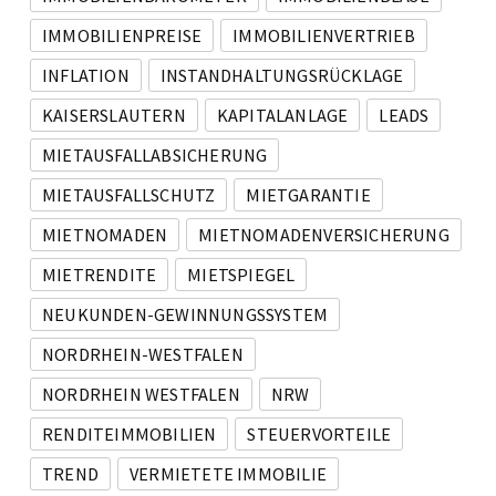
IMMOBILIENPREISE
IMMOBILIENVERTRIEB
INFLATION
INSTANDHALTUNGSRÜCKLAGE
KAISERSLAUTERN
KAPITALANLAGE
LEADS
MIETAUSFALLABSICHERUNG
MIETAUSFALLSCHUTZ
MIETGARANTIE
MIETNOMADEN
MIETNOMADENVERSICHERUNG
MIETRENDITE
MIETSPIEGEL
NEUKUNDEN-GEWINNUNGSSYSTEM
NORDRHEIN-WESTFALEN
NORDRHEIN WESTFALEN
NRW
RENDITEIMMOBILIEN
STEUERVORTEILE
TREND
VERMIETETE IMMOBILIE