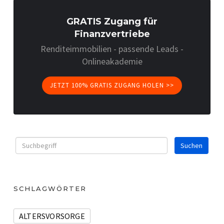
GRATIS Zugang für
Finanzvertriebe
Renditeimmobilien - passende Leads -
Onlineakademie
JETZT 100% GRATIS ZUGANG HOLEN >>
SCHLAGWÖRTER
ALTERSVORSORGE