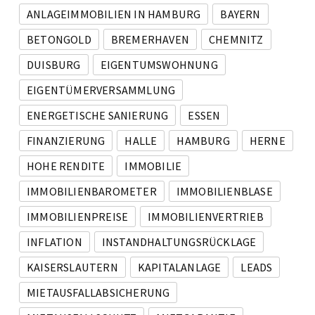
ANLAGEIMMOBILIEN IN HAMBURG
BAYERN
BETONGOLD
BREMERHAVEN
CHEMNITZ
DUISBURG
EIGENTUMSWOHNUNG
EIGENTÜMERVERSAMMLUNG
ENERGETISCHE SANIERUNG
ESSEN
FINANZIERUNG
HALLE
HAMBURG
HERNE
HOHE RENDITE
IMMOBILIE
IMMOBILIENBAROMETER
IMMOBILIENBLASE
IMMOBILIENPREISE
IMMOBILIENVERTRIEB
INFLATION
INSTANDHALTUNGSRÜCKLAGE
KAISERSLAUTERN
KAPITALANLAGE
LEADS
MIETAUSFALLABSICHERUNG