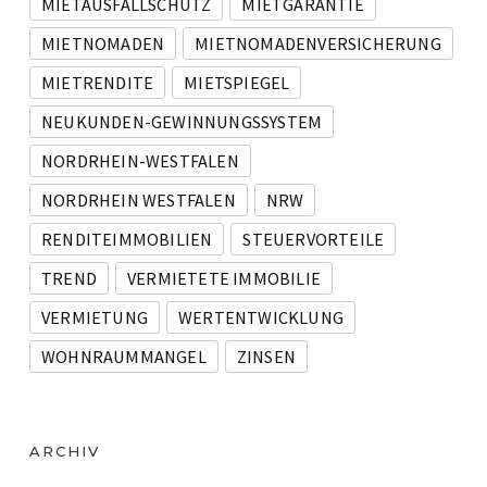
MIETAUSFALLSCHUTZ
MIETGARANTIE
MIETNOMADEN
MIETNOMADENVERSICHERUNG
MIETRENDITE
MIETSPIEGEL
NEUKUNDEN-GEWINNUNGSSYSTEM
NORDRHEIN-WESTFALEN
NORDRHEIN WESTFALEN
NRW
RENDITEIMMOBILIEN
STEUERVORTEILE
TREND
VERMIETETE IMMOBILIE
VERMIETUNG
WERTENTWICKLUNG
WOHNRAUMMANGEL
ZINSEN
ARCHIV