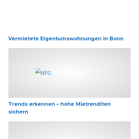
Vermietete Eigentumswohnungen in Bonn
Trends erkennen – hohe Mietrenditen sichern
Trends erkennen – hohe Mietrenditen
sichern
BGH stärkt die Rechte der Vermieter bei Hausnebenkos